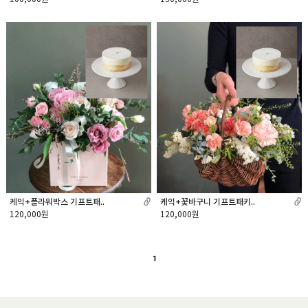
케익+플라워박스 기프트패..
케익+꽃바구니 기프트패키..
120,000원
120,000원
1