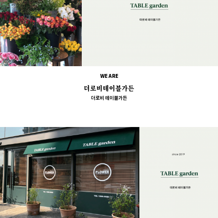
WE ARE
더로비테이블가든
더로비 테이블가든