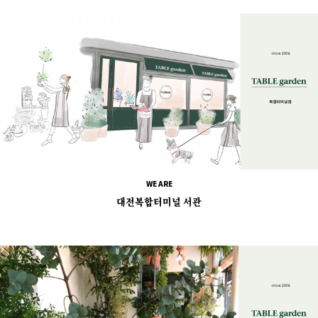
WE ARE
대전복합터미널 서관