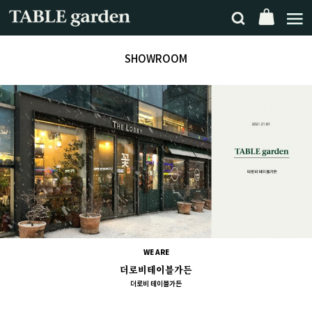
SHOWROOM
WE ARE
더로비테이블가든
더로비 테이블가든