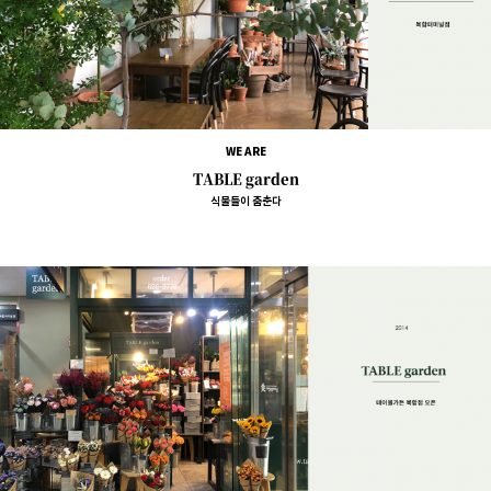
WE ARE
TABLE garden
식물들이 춤춘다