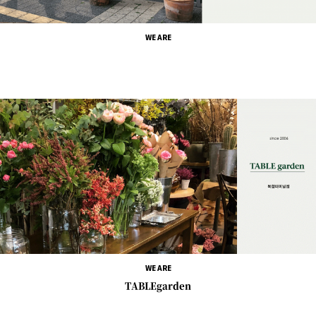
WE ARE
WE ARE
TABLEgarden