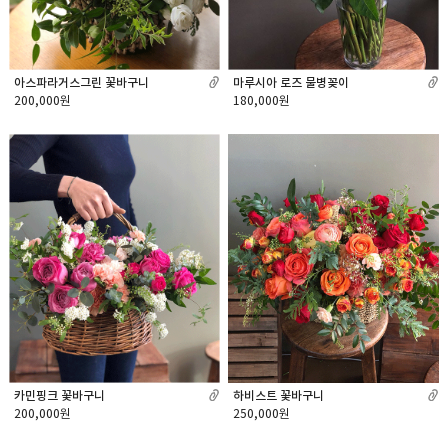
아스파라거스그린 꽃바구니
마루시아 로즈 물병꽂이
200,000원
180,000원
카민핑크 꽃바구니
하비스트 꽃바구니
200,000원
250,000원