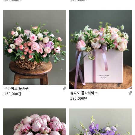
문라이트 꽃바구니
큐피도 플라워박스
150,000원
180,000원