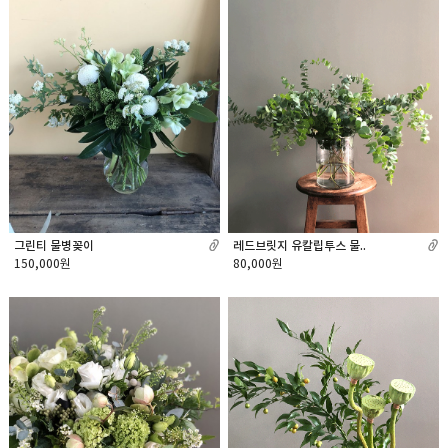
그린티 물병꽂이
레드브릿지 유칼립투스 물..
150,000원
80,000원