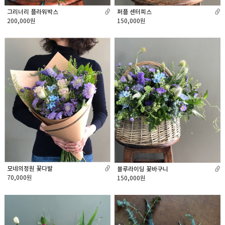
그리너리 플라워박스
퍼플 센터피스
200,000원
150,000원
모네의정원 꽃다발
블루라이딩 꽃바구니
70,000원
150,000원