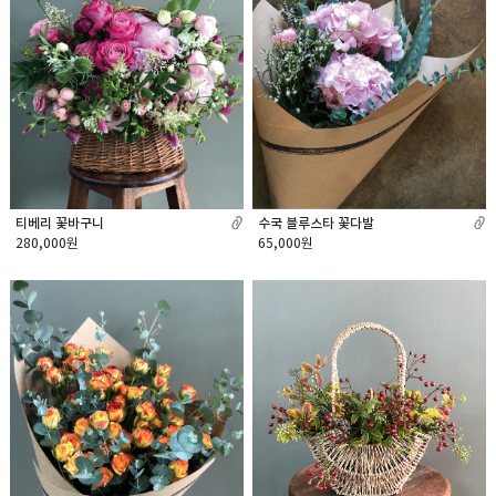
티베리 꽃바구니
수국 블루스타 꽃다발
280,000원
65,000원