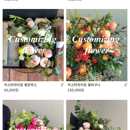
커스터마이징 용돈박스
커스터마이징 꽃바구니
60,000원
100,000원