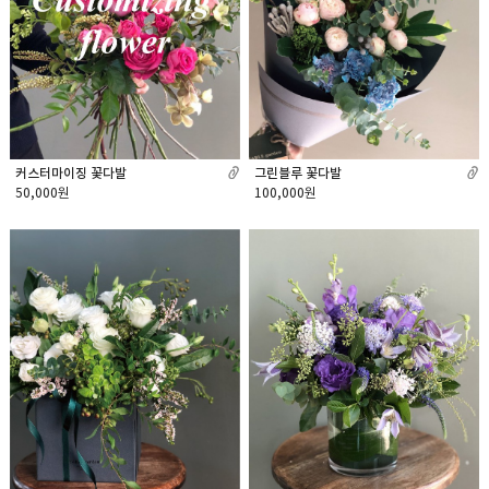
커스터마이징 꽃다발
그린블루 꽃다발
50,000원
100,000원