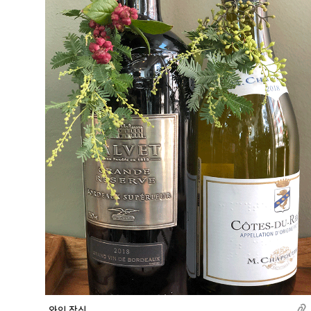
와인 장식