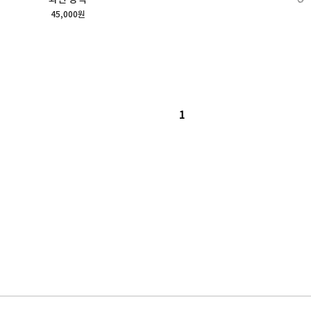
45,000원
1