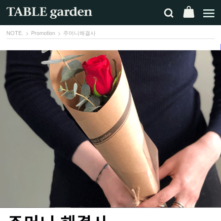
NOTE.
Promotion
주머니해결사